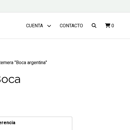
CONTACTO
0
CUENTA
emera "Boca argentina"
Boca
erencia