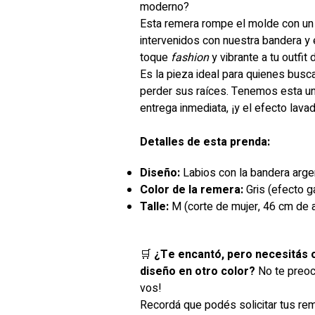
moderno?
Esta remera rompe el molde con un 
intervenidos con nuestra bandera y
toque
fashion
y vibrante a tu outfit d
Es la pieza ideal para quienes busc
perder sus raíces. Tenemos esta un
entrega inmediata, ¡y el efecto lavad
Detalles de esta prenda:
Diseño:
Labios con la bandera arge
Color de la remera:
Gris (efecto g
Talle:
M (corte de mujer, 46 cm de 
🛒
¿Te encantó, pero necesitás o
diseño en otro color?
No te preoc
vos!
Recordá que podés solicitar tus re