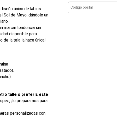
diseño único de labios
 el Sol de Mayo, dándole un
iario.
an marcar tendencia sin
idad disponible para
o de la tela la hace única!
ntina
astado).
ancho).
tro talle o preferís este
upes, ¡lo preparamos para
meras personalizadas con