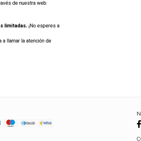
través de nuestra web:
s limitadas.
¡No esperes a
a a llamar la atención de
N
C