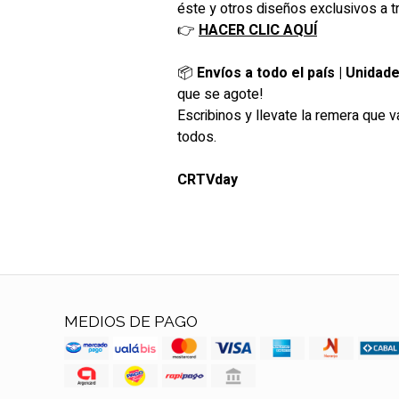
éste y otros diseños exclusivos a 
👉
HACER CLIC AQUÍ
📦
Envíos a todo el país | Unidade
que se agote!
Escribinos y llevate la remera que v
todos.
CRTVday
MEDIOS DE PAGO