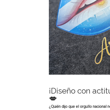
¡Diseño con actit
💋
¿Quién dijo que el orgullo nacional 