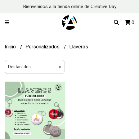
Bienvenidos a la tienda online de Creative Day
0
Inicio
Personalizados
Llaveros