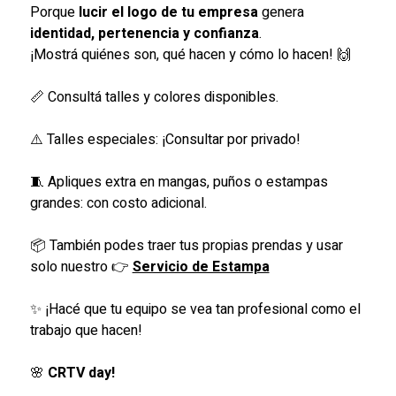
Porque
lucir el logo de tu empresa
genera
identidad, pertenencia y confianza
.
¡Mostrá quiénes son, qué hacen y cómo lo hacen! 🙌
📏 Consultá talles y colores disponibles.
⚠️ Talles especiales: ¡Consultar por privado!
🧵 Apliques extra en mangas, puños o estampas
grandes: con costo adicional.
📦 También podes traer tus propias prendas y usar
solo nuestro 👉
Servicio de Estampa
✨ ¡Hacé que tu equipo se vea tan profesional como el
trabajo que hacen!
🌸
CRTV day!