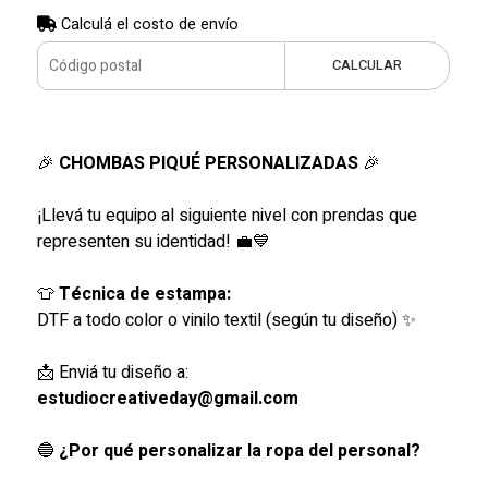
Calculá el costo de envío
CALCULAR
🎉
CHOMBAS PIQUÉ PERSONALIZADAS
🎉
¡Llevá tu equipo al siguiente nivel con prendas que
representen su identidad! 💼💙
👕
Técnica de estampa:
DTF a todo color o vinilo textil (según tu diseño) ✨
📩 Enviá tu diseño a:
estudiocreativeday@gmail.com
🔵
¿Por qué personalizar la ropa del personal?